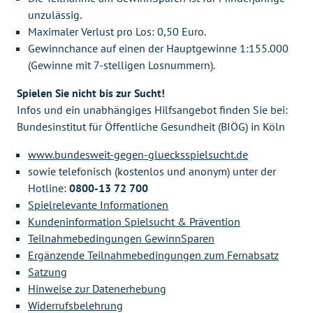
unzulässig.
Maximaler Verlust pro Los: 0,50 Euro.
Gewinnchance auf einen der Hauptgewinne 1:155.000
(Gewinne mit 7-stelligen Losnummern).
Spielen Sie nicht bis zur Sucht!
Infos und ein unabhängiges Hilfsangebot finden Sie bei:
Bundesinstitut für Öffentliche Gesundheit (BIÖG) in Köln
www.bundesweit-gegen-gluecksspielsucht.de
sowie telefonisch (kostenlos und anonym) unter der
Hotline:
0800-13 72 700
Spielrelevante Informationen
Kundeninformation Spielsucht & Prävention
Teilnahmebedingungen GewinnSparen
Ergänzende Teilnahmebedingungen zum Fernabsatz
Satzung
Hinweise zur Datenerhebung
Widerrufsbelehrung